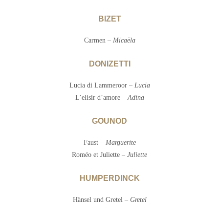
BIZET
Carmen –
Micaëla
DONIZETTI
Lucia di Lammeroor –
Lucia
L’elisir d’amore –
Adina
GOUNOD
Faust –
Marguerite
Roméo et Juliette –
Juliette
HUMPERDINCK
Hänsel und Gretel –
Gretel