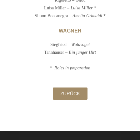
Rigoletto –
Gilda
Luisa Miller –
Luisa Miller
*
Simon Boccanegra –
Amelia Grimaldi
*
WAGNER
Siegfried –
Waldvogel
Tannhäuser –
Ein junger Hirt
* Roles in preparation
ZURÜCK