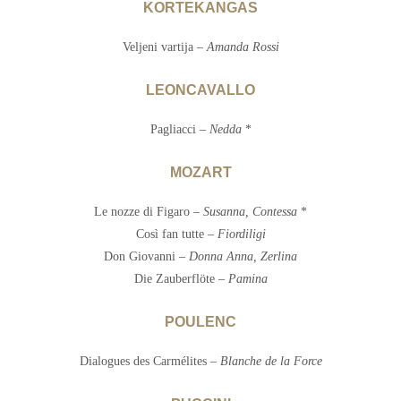
KORTEKANGAS
Veljeni vartija –
Amanda Rossi
LEONCAVALLO
Pagliacci –
Nedda
*
MOZART
Le nozze di Figaro –
Susanna, Contessa
*
Così fan tutte –
Fiordiligi
Don Giovanni –
Donna Anna, Zerlina
Die Zauberflöte –
Pamina
POULENC
Dialogues des Carmélites –
Blanche de la Force