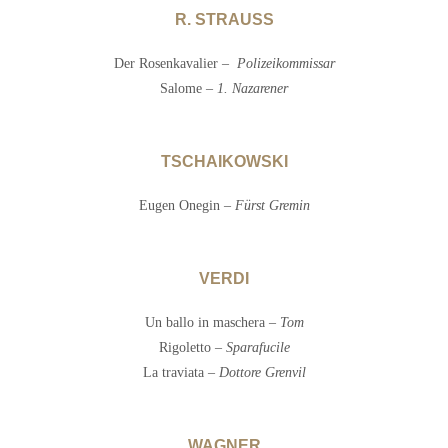
R. STRAUSS
Der Rosenkavalier –
Polizeikommissar
Salome –
1. Nazarener
TSCHAIKOWSKI
Eugen Onegin –
Fürst Gremin
VERDI
Un ballo in maschera –
Tom
Rigoletto –
Sparafucile
La traviata –
Dottore Grenvil
WAGNER