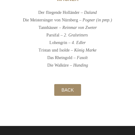
Der fliegende Holländer –
Daland
Die Meistersinger von Nürnberg –
Pogner (in prep.)
Tannhäuser –
Reinmar von Zweter
Parsifal
– 2. Gralsritters
Lohengrin
– 4. Edler
Tristan und Isolde –
König Marke
Das Rheingold –
Fasolt
Die Walküre –
Hunding
BACK