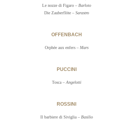
Le nozze di Figaro –
Barloto
Die Zauberflöte –
Sarastro
OFFENBACH
Orphée aux enfers –
Mars
PUCCINI
Tosca –
Angelotti
ROSSINI
Il barbiere di Siviglia –
Basilio