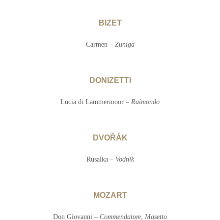
BIZET
Carmen –
Zuniga
DONIZETTI
Lucia di Lammermoor –
Raimondo
DVOŘÁK
Rusalka –
Vodník
MOZART
Don Giovanni –
Commendatore, Masetto