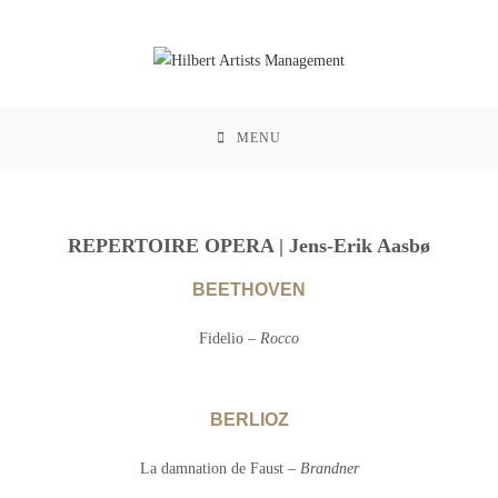
MENU
REPERTOIRE OPERA | Jens-Erik Aasbø
BEETHOVEN
Fidelio –
Rocco
BERLIOZ
La damnation de Faust –
Brandner