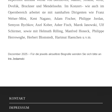
Dvořák, Bruckner und Mendelssohn. Im Konzert– wie auch im
Opernbereich arbeitet sie mit namhaften Dirigenten wie Franz
Welser–Möst, Kent Nagano, Adam Fischer, Philippe Jordan,
Semyon Bychkov, Axel Kober, Asher Fisch, Marek Janowski, Ulf
Schirmer, sowie mit Helmuth Rilling, Manfred Honeck, Philippe
Herreweghe, Herbert Blomstedt, Hartmut Haenchen u.v.m.
Dezember 2025 – Für die jeweils aktuellste Biografie wenden Sie sich bitte an
Iris Jedamski
KONTAKT
IMPRESSUM