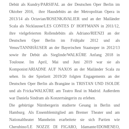
Debüt als Kundry/PARSIFAL an der Deutschen Oper Berlin im
Oktober 2016, ihre Hausdebüts an der Metropolitan Opera in
2013/14 als Octavian/ROSENKAVALIER und an der Mailänder
Scala als Nicklausse/LES CONTES D’ HOFFMANN in 2011/12,
ihre vielgefeierten Rollendebüts als Adriano/RIENZI an der
Deutschen Oper Berlin im Frühjahr 2012 und als
Venus/TANNHÄUSER an der Bayerischen Staatsoper in 2012/13
sowie ihr Debüt als Sieglinde/WALKÜRE Anfang 2018 in
Toulouse. Im April, Mai und Juni 2019 war sie als
Komponist/ARIADNE AUF NAXOS an der Mailänder Scala zu
sehen. In der Spielzeit 2019/20 folgten Engagements an der
Deutschen Oper Berlin als Brangäne in TRISTAN UND ISOLDE
und als Fricka/WALKÜRE am Teatro Real in Madrid. Außerdem
war Daniela Sindram als Konzertsängerin zu erleben.
Die gebürtige Nürnbergerin studierte Gesang in Berlin und
Hamburg. Als Ensemblemitglied am Bremer Theater und am
Nationaltheater Mannheim erarbeitete sie sich Partien wie
Cherubino/LE NOZZE DI FIGARO, Idamante/IDOMENEO,