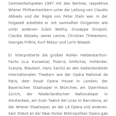
Sommerfestspielen 1997 mit den Berliner, respektive
Wiener Philharmonikern unter der Leitung von Claudio
Abbado und der Regie von Peter Stein war. In der
Folgezeit arbeitete er mit namhaften Dirigenten wie
unter anderem Zubin Mehta, Giuseppe Sinopoli,
Claudio Abbado, James Levine, Christian Thielemann,
Georges Prêtre, Kurt Masur und Lorin Maazel.
Er interpretierte die großen Rollen Heldenbariton-
Fachs (u.a. Kurwenal, Pizarro, Amfortas, Holländer,
Scarpia, Blaubart, Hans Sachs) an den bedeutendsten
internationalen Theatern wie der Opéra National de
Paris, dem Royal Opera House in London, der
Bayerischen Staatsoper in München, am Opernhaus
Zürich, der Niederländischen Nationaloper in
Amsterdam, am Gran Teatre del Liceu in Barcelona, an
der Wiener Staatsoper, an der LA Opera und anderen.
Sein Debüt an der New Yorker Metropolitan Opera gab