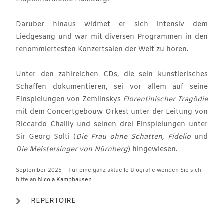
Darüber hinaus widmet er sich intensiv dem
Liedgesang und war mit diversen Programmen in den
renommiertesten Konzertsälen der Welt zu hören.
Unter den zahlreichen CDs, die sein künstlerisches
Schaffen dokumentieren, sei vor allem auf seine
Einspielungen von Zemlinskys
Florentinischer Tragödie
mit dem Concertgebouw Orkest unter der Leitung von
Riccardo Chailly und seinen drei Einspielungen unter
Sir Georg Solti (
Die
Frau ohne Schatten, Fidelio
und
Die
Meistersinger von Nürnberg
) hingewiesen.
September 2025 – Für eine ganz aktuelle Biografie wenden Sie sich
bitte an
Nicola Kamphausen
REPERTOIRE