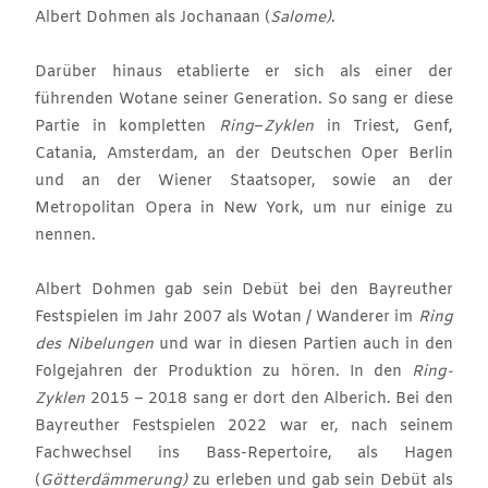
Albert Dohmen als Jochanaan (
Salome)
.
Darüber hinaus etablierte er sich als einer der
führenden Wotane seiner Generation. So sang er diese
Partie in kompletten
Ring
–
Zyklen
in Triest, Genf,
Catania, Amsterdam, an der Deutschen Oper Berlin
und an der Wiener Staatsoper, sowie an der
Metropolitan Opera in New York, um nur einige zu
nennen.
Albert Dohmen gab sein Debüt bei den Bayreuther
Festspielen im Jahr 2007 als Wotan / Wanderer im
Ring
des Nibelungen
und war in diesen Partien auch in den
Folgejahren der Produktion zu hören. In den
Ring-
Zyklen
2015 – 2018 sang er dort den Alberich. Bei den
Bayreuther Festspielen 2022 war er, nach seinem
Fachwechsel ins Bass-Repertoire, als Hagen
(
Götterdämmerung)
zu erleben und gab sein Debüt als