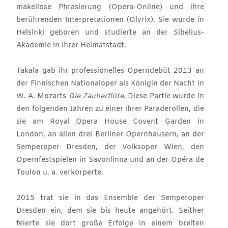
makellose Phrasierung (Opera-Online) und ihre
berührenden Interpretationen (Olyrix). Sie wurde in
Helsinki geboren und studierte an der Sibelius-
Akademie in ihrer Heimatstadt.
Takala gab ihr professionelles Operndebüt 2013 an
der Finnischen Nationaloper als Königin der Nacht in
W. A. Mozarts
Die Zauberflöte
. Diese Partie wurde in
den folgenden Jahren zu einer ihrer Parad­erollen, die
sie am Royal Opera House Covent Garden in
London, an allen drei Berliner Opernhäusern, an der
Semperoper Dresden, der Volksoper Wien, den
Opernfestspielen in Savonlinna und an der Opéra de
Toulon u. a. verkörperte.
2015 trat sie in das Ensemble der Semperoper
Dresden ein, dem sie bis heute angehört. Seither
feierte sie dort große Erfolge in einem breiten