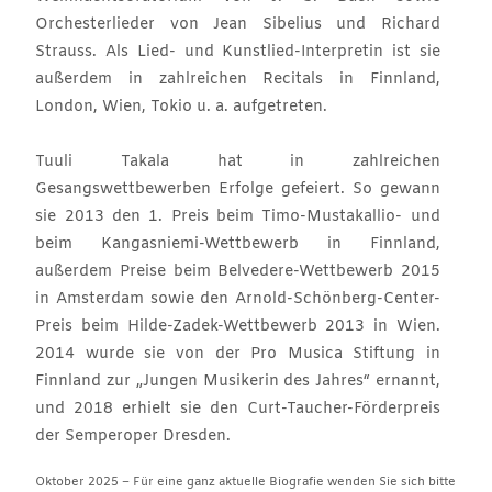
Orchesterlieder von Jean Sibelius und Richard
Strauss. Als Lied- und Kunstlied-Interpretin ist sie
außerdem in zahlreichen Recitals in Finnland,
London, Wien, Tokio u. a. aufgetreten.
Tuuli Takala hat in zahlreichen
Gesangswettbewerben Erfolge gefeiert. So gewann
sie 2013 den 1. Preis beim Timo-Mustakallio- und
beim Kangasniemi-Wettbewerb in Finnland,
außerdem Preise beim Belvedere-Wettbewerb 2015
in Amsterdam sowie den Arnold-Schönberg-Center-
Preis beim Hilde-Zadek-Wettbewerb 2013 in Wien.
2014 wurde sie von der Pro Musica Stiftung in
Finnland zur „Jungen Musikerin des Jahres“ ernannt,
und 2018 erhielt sie den Curt-Taucher-Förderpreis
der Semperoper Dresden.
Oktober 2025 – Für eine ganz aktuelle Biografie wenden Sie sich bitte