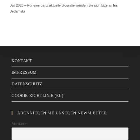
Juli 2026 – Für eine ganz aktuelle Biografie wenden Sie sich bitte an
Iris
Jedamski
KONTAKT
IMPRESSUM
DATENSCHUTZ
COOKIE-RICHTLINIE (EU)
ABONNIEREN SIE UNSEREN NEWSLETTER
Vorname