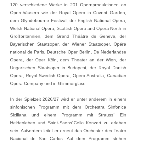
120 verschiedene Werke in 201 Opernproduktionen an
Opernhäusern wie der Royal Opera in Covent Garden,
dem Glyndebourne Festival, der English National Opera,
Welsh National Opera, Scottish Opera and Opera North in
Großbritannien, dem Grand Théâtre de Genève, der
Bayerischen Staatsoper, der Wiener Staatsoper, Opéra
national de Paris, Deutsche Oper Berlin, De Nederlandse
Opera, der Oper Köln, dem Theater an der Wien, der
Ungarischen Staatsoper in Budapest, der Royal Danish
Opera, Royal Swedish Opera, Opera Australia, Canadian
Opera Company und in Glimmerglass.
In der Spielzeit 2026/27 wird er unter anderem in einem
sinfonischen Programm mit dem Orchestra Sinfonica
Siciliana und einem Programm mit Strauss´ Ein
Heldenleben und Saint-Saens´Cello Konzert zu erleben
sein. Außerdem leitet er erneut das Orchester des Teatro
Nacional de Sao Carlos. Auf dem Programm stehen